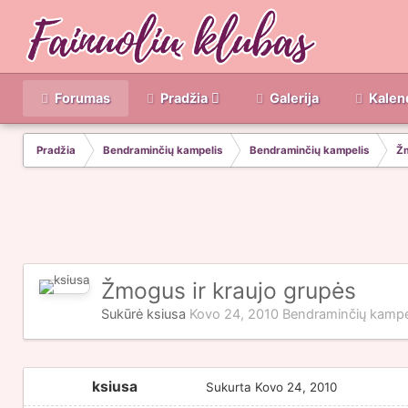
Forumas
Pradžia
Galerija
Kalen
Pradžia
Bendraminčių kampelis
Bendraminčių kampelis
Žm
Žmogus ir kraujo grupės
Sukūrė
ksiusa
Kovo 24, 2010
Bendraminčių kampe
ksiusa
Sukurta
Kovo 24, 2010