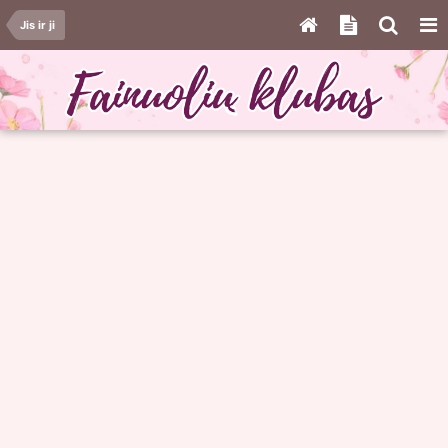
Jis ir ji