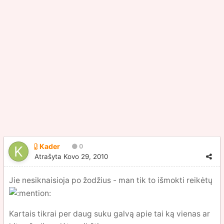
Kader
0
Atrašyta
Kovo 29, 2010
Jie nesiknaisioja po žodžius - man tik to išmokti reikėtų
Kartais tikrai per daug suku galvą apie tai ką vienas ar