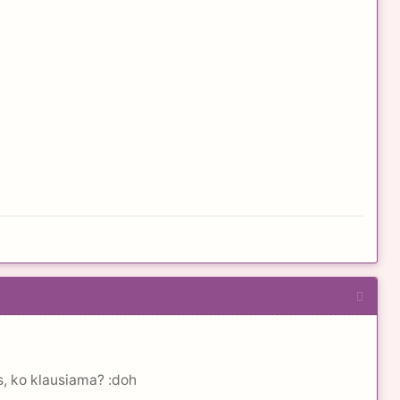
s, ko klausiama? :doh