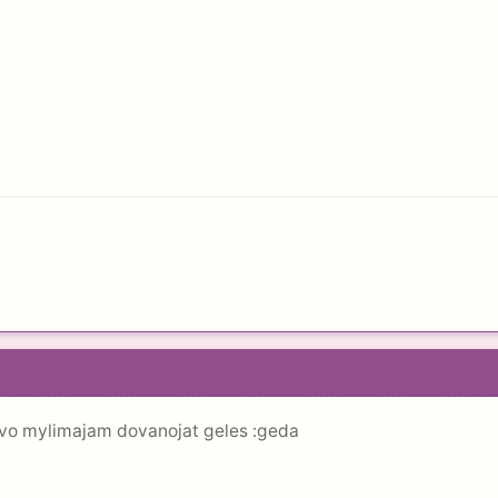
savo mylimajam dovanojat geles :geda