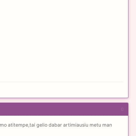
namo atitempe,tai gelio dabar artimiausiu metu man