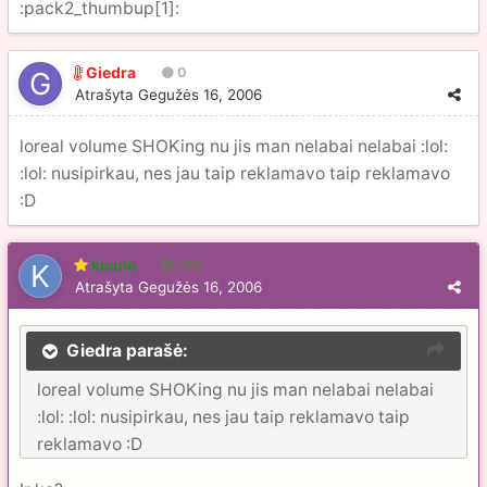
:pack2_thumbup[1]:
Giedra
0
Atrašyta
Gegužės 16, 2006
loreal volume SHOKing nu jis man nelabai nelabai :lol:
:lol: nusipirkau, nes jau taip reklamavo taip reklamavo
:D
kicule
104
Atrašyta
Gegužės 16, 2006
Giedra parašė:
loreal volume SHOKing nu jis man nelabai nelabai
:lol: :lol: nusipirkau, nes jau taip reklamavo taip
reklamavo :D