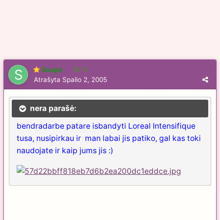
Snapė
13
Atrašyta
Spalio 2, 2005
nera parašė:
bendradarbe patare isbandyti Loreal Intensifique
tusa, nusipirkau ir man labai jis patiko, gal kas toki
naudojate ir kaip jums jis :)