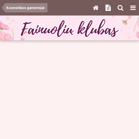
Kosmetikos gamintojai