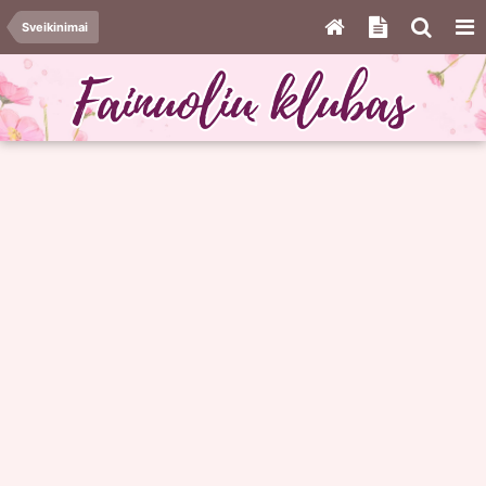
Sveikinimai