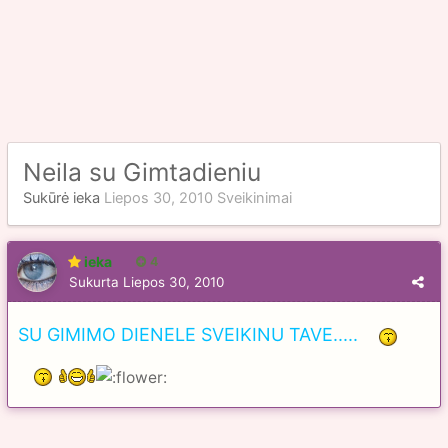
Neila su Gimtadieniu
Sukūrė
ieka
Liepos 30, 2010
Sveikinimai
ieka
4
Sukurta
Liepos 30, 2010
SU GIMIMO DIENELE SVEIKINU TAVE.....