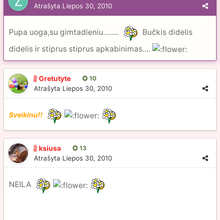
Atrašyta
Liepos 30, 2010
Pupa uoga,su gimtadieniu........
Bučkis didelis
didelis ir stiprus stiprus apkabinimas....
Gretutyte
10
Atrašyta
Liepos 30, 2010
Sveikinu!!
ksiusa
13
Atrašyta
Liepos 30, 2010
NEILA