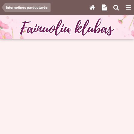
Internetinės parduotuvės