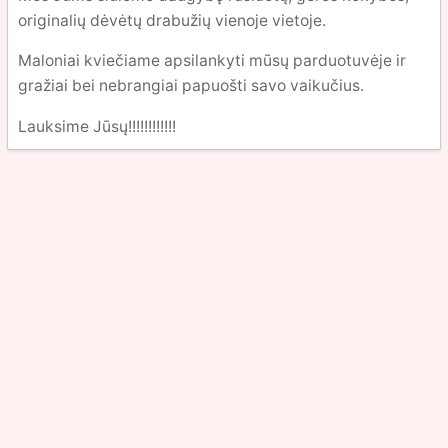
originalių dėvėtų drabužių vienoje vietoje.
Maloniai kviečiame apsilankyti mūsų parduotuvėje ir
gražiai bei nebrangiai papuošti savo vaikučius.
Lauksime Jūsų!!!!!!!!!!!!