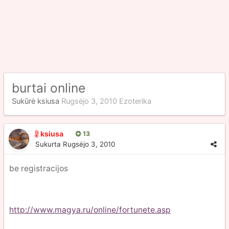
burtai online
Sukūrė
ksiusa
Rugsėjo 3, 2010
Ezoterika
ksiusa
13
Sukurta
Rugsėjo 3, 2010
be registracijos
http://www.magya.ru/online/fortunete.asp