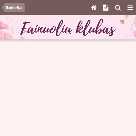
Ezoterika