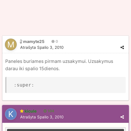
mamyte25
0
Atrašyta
Spalio 3, 2010
Paneles buriames pirmam uzsakymui. Uzsakymus
darau iki spalio 15dienos.
 :super:
kicule
104
Atrašyta
Spalio 3, 2010