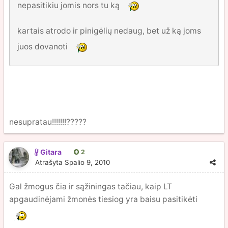
nepasitikiu jomis nors tu ką
kartais atrodo ir pinigėlių nedaug, bet už ką joms
juos dovanoti
nesupratau!!!!!!!?????
Gitara
2
Atrašyta
Spalio 9, 2010
Gal žmogus čia ir sąžiningas tačiau, kaip LT
apgaudinėjami žmonės tiesiog yra baisu pasitikėti