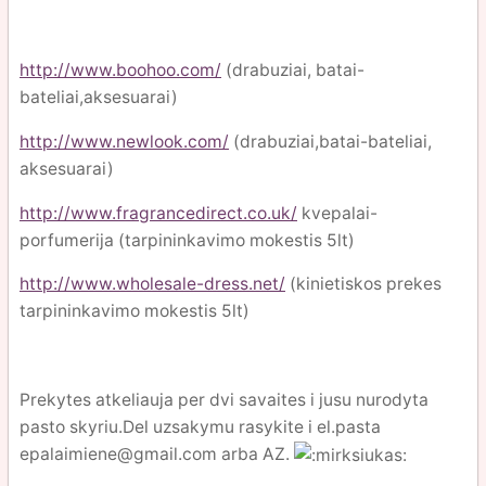
http://www.boohoo.com/
(drabuziai, batai-
bateliai,aksesuarai)
http://www.newlook.com/
(drabuziai,batai-bateliai,
aksesuarai)
http://www.fragrancedirect.co.uk/
kvepalai-
porfumerija (tarpininkavimo mokestis 5lt)
http://www.wholesale-dress.net/
(kinietiskos prekes
tarpininkavimo mokestis 5lt)
Prekytes atkeliauja per dvi savaites i jusu nurodyta
pasto skyriu.Del uzsakymu rasykite i el.pasta
epalaimiene@gmail.com arba AZ.