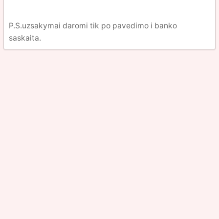
P.S.uzsakymai daromi tik po pavedimo i banko
saskaita.