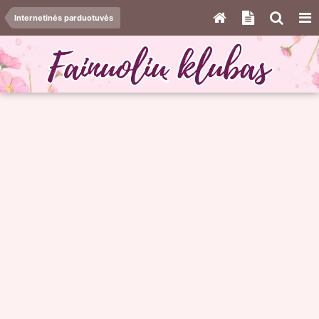
Internetinės parduotuvės