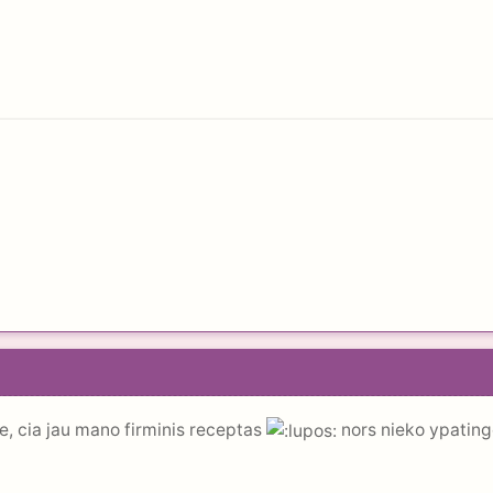
e, cia jau mano firminis receptas
nors nieko ypating