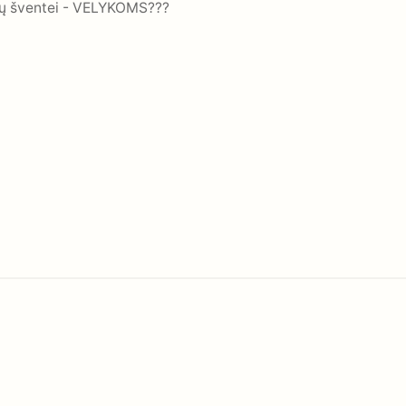
čių šventei - VELYKOMS???