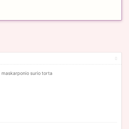
u maskarponio surio torta