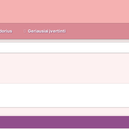
dorius
Geriausiai įvertinti