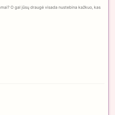
mai? O gal jūsų draugė visada nustebina kažkuo, kas