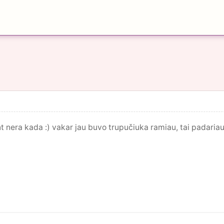
nt nera kada :) vakar jau buvo trupučiuka ramiau, tai padaria