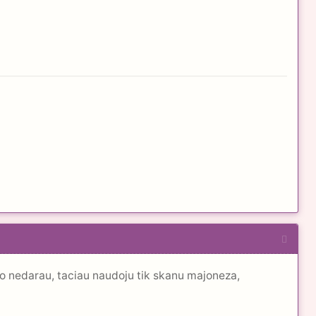
o nedarau, taciau naudoju tik skanu majoneza,