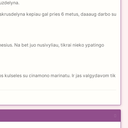
uzdelyna.
skrusdelyna kepiau gal pries 6 metus, daaaug darbo su
nesius. Na bet juo nusivyliau, tikrai nieko ypatingo
s kulseles su cinamono marinatu. Ir jas valgydavom tik