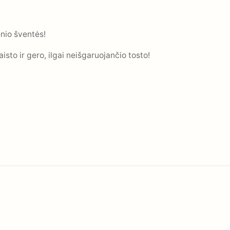
enio šventės!
to ir gero, ilgai neišgaruojančio tosto!