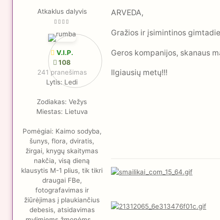
Atkaklus dalyvis
ARVEDA,
Gražios ir įsimintinos gimtadi
Geros kompanijos, skanaus mais
V.I.P.
108
Ilgiausių metų!!!
241 pranešimas
Lytis:
Ledi
Zodiakas:
Vežys
Miestas:
Lietuva
Pomėgiai:
Kaimo sodyba,
šunys, flora, dviratis,
žirgai, knygų skaitymas
nakčia, visą dieną
klausytis M-1 plius, tik tikri
draugai FBe,
fotografavimas ir
žiūrėjimas į plaukiančius
debesis, atsidavimas
mylimiems žmonėms ...