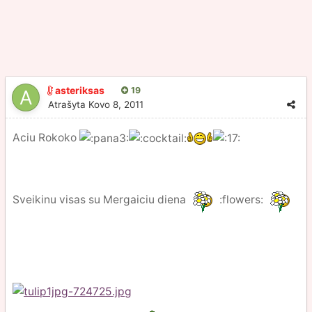
asteriksas
19
Atrašyta
Kovo 8, 2011
Aciu Rokoko
Sveikinu visas su Mergaiciu diena
:flowers: