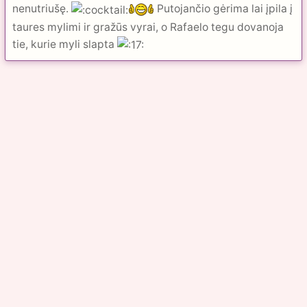
nenutriušę.
Putojančio gėrima lai įpila į
taures mylimi ir gražūs vyrai, o Rafaelo tegu dovanoja
tie, kurie myli slapta