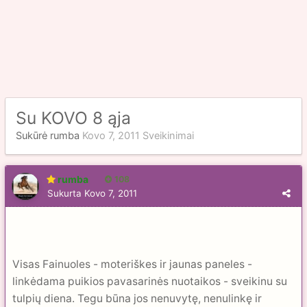
Su KOVO 8 ąja
Sukūrė
rumba
Kovo 7, 2011
Sveikinimai
rumba
108
Sukurta
Kovo 7, 2011
Visas Fainuoles - moteriškes ir jaunas paneles -
linkėdama puikios pavasarinės nuotaikos - sveikinu su
tulpių diena. Tegu būna jos nenuvytę, nenulinkę ir