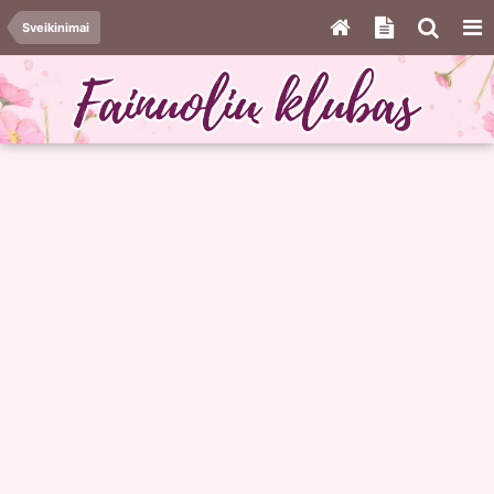
Sveikinimai