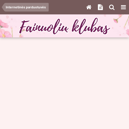
Internetinės parduotuvės