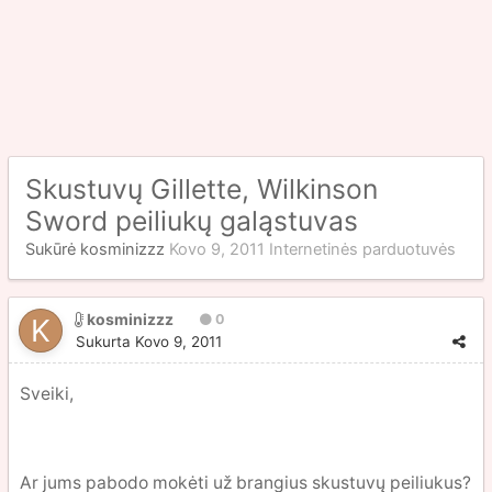
Skustuvų Gillette, Wilkinson
Sword peiliukų galąstuvas
Sukūrė
kosminizzz
Kovo 9, 2011
Internetinės parduotuvės
kosminizzz
0
Sukurta
Kovo 9, 2011
Sveiki,
Ar jums pabodo mokėti už brangius skustuvų peiliukus?