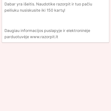
Dabar yra išeitis. Naudotike razorpit ir tuo pačiu
peiliuku nusiskusite iki 150 kartų!
Daugiau informacijos puslapyje ir elektroninėje
parduotuvėje www.razorpit.lt