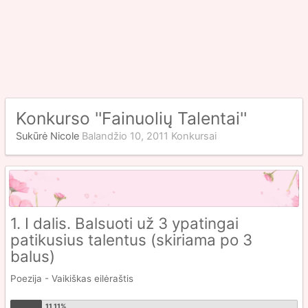
Konkurso ''Fainuolių Talentai''
Sukūrė
Nicole
Balandžio 10, 2011
Konkursai
1. I dalis. Balsuoti už 3 ypatingai
patikusius talentus (skiriama po 3
balus)
Poezija - Vaikiškas eilėraštis