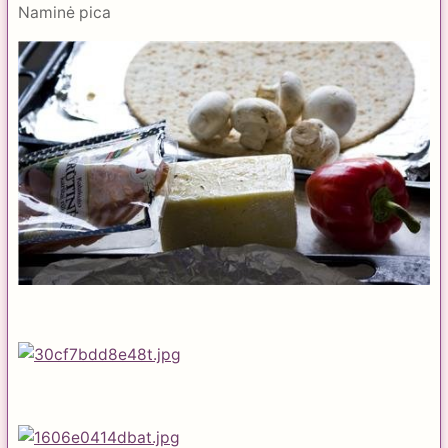
Naminė pica