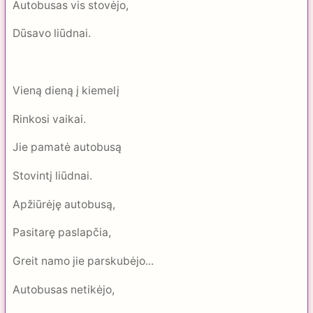
Autobusas vis stovėjo,
Dūsavo liūdnai.
Vieną dieną į kiemelį
Rinkosi vaikai.
Jie pamatė autobusą
Stovintį liūdnai.
Apžiūrėję autobusą,
Pasitarę paslapčia,
Greit namo jie parskubėjo...
Autobusas netikėjo,