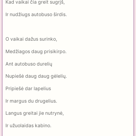
Kad vaikai čia greit sugrįš,
Ir nudžiugs autobuso širdis.
O vaikai dažus surinko,
Medžiagos daug prisikirpo.
Ant autobuso durelių
Nupiešė daug daug gėlelių.
Pripiešė dar lapelius
Ir margus du drugelius.
Langus greitai jie nutrynė,
Ir užuolaidas kabino.