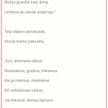
Rūdys graužia kairį šoną,
Lempos jau seniai susprogo.“
Taip dejavo autobusas,
Stovįs kiemo pakrašty.
„Ech, atsimenu laikus:
Nuostabius, gražius, linksmus.
Kai po kaimus, miestelius
Aš vežiodavau vaikus.
Jie linksmai dainas dainavo