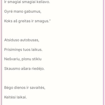
Ir smagiai smagiai keliavo.
Gyrė mano gabumus,
Koks aš greitas ir smagus.“
Atsiduso autobusas,
Prisiminęs tuos laikus.
Nešvariu, plonu stiklu
Skausmo ašara riedėjo.
Bėgo dienos ir savaitės,
Keitėsi laikai.