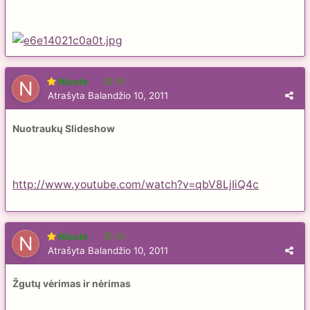
Nicole
56
Atrašyta
Balandžio 10, 2011
Nuotraukų Slideshow
http://www.youtube.com/watch?v=qbV8LjIiQ4c
Nicole
56
Atrašyta
Balandžio 10, 2011
Žgutų vėrimas ir nėrimas