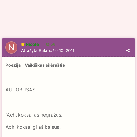
Nicole
56
Atrašyta
Balandžio 10, 2011
Poezija - Vaikiškas eilėraštis
AUTOBUSAS
“Ach, koksai aš negražus.
Ach, koksai gi aš baisus.