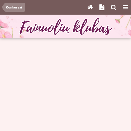
Konkursai