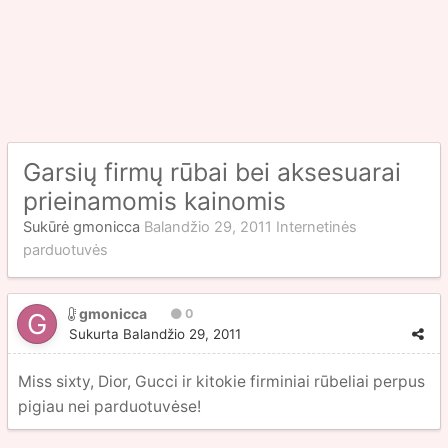
Garsių firmų rūbai bei aksesuarai
prieinamomis kainomis
Sukūrė
gmonicca
Balandžio 29, 2011
Internetinės
parduotuvės
gmonicca
0
Sukurta
Balandžio 29, 2011
Miss sixty, Dior, Gucci ir kitokie firminiai rūbeliai perpus
pigiau nei parduotuvėse!