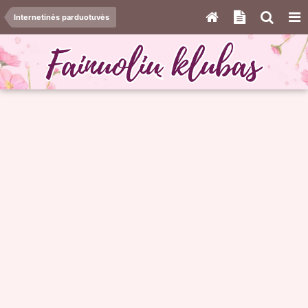
Internetinės parduotuvės