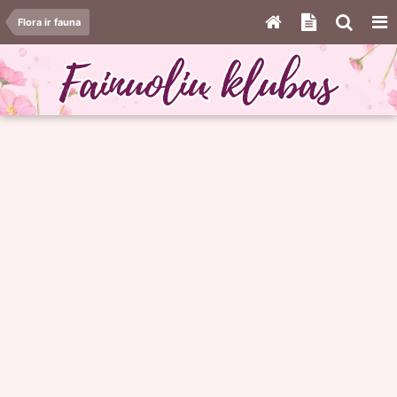
Flora ir fauna