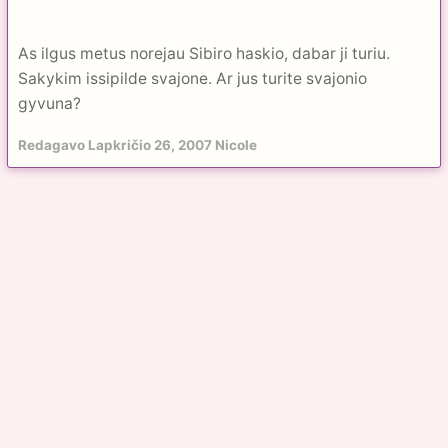
As ilgus metus norejau Sibiro haskio, dabar ji turiu.
Sakykim issipilde svajone. Ar jus turite svajonio
gyvuna?
Redagavo
Lapkričio 26, 2007
Nicole