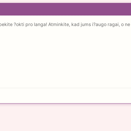
bekite ?okti pro langa! Atminkite, kad jums i?augo ragai, o ne