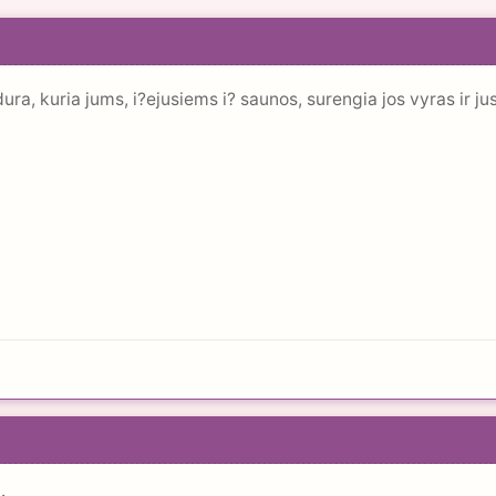
dura, kuria jums, i?ejusiems i? saunos, surengia jos vyras ir j