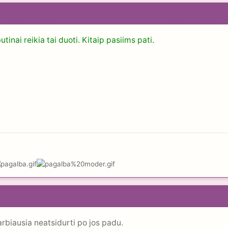
butinai reikia tai duoti. Kitaip pasiims pati.
rbiausia neatsidurti po jos padu.