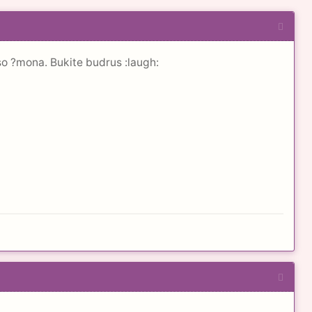
uso ?mona. Bukite budrus :laugh: