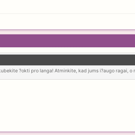
kubekite ?okti pro langa! Atminkite, kad jums i?augo ragai, o 