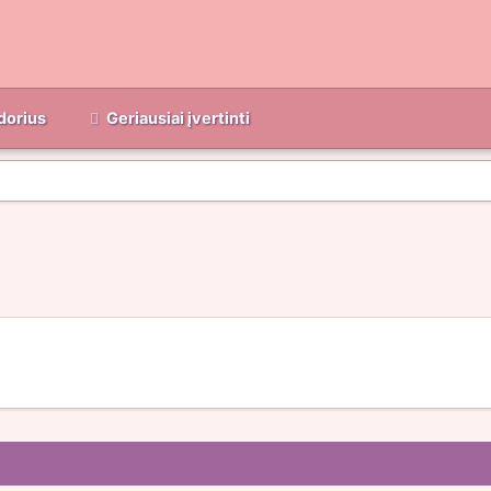
dorius
Geriausiai įvertinti