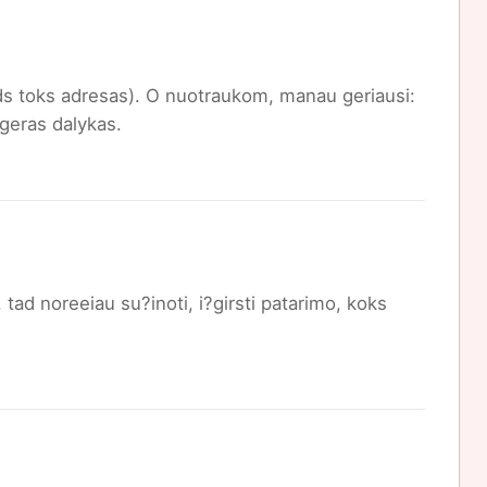
toks adresas). O nuotraukom, manau geriausi:
 geras dalykas.
, tad noreeiau su?inoti, i?girsti patarimo, koks