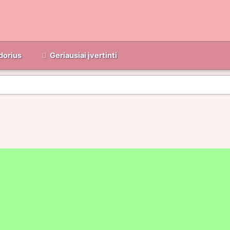
dorius
Geriausiai įvertinti