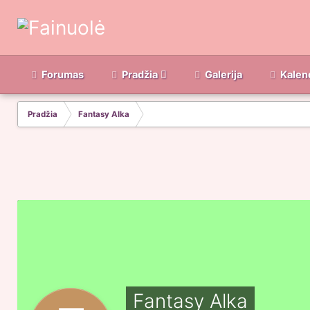
Forumas
Pradžia
Galerija
Kalen
Pradžia
Fantasy Alka
Fantasy Alka