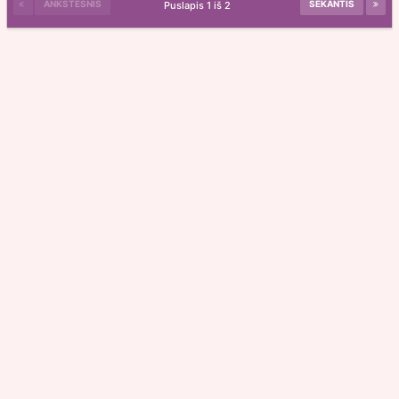
ANKSTESNIS
SEKANTIS
Puslapis 1 iš 2