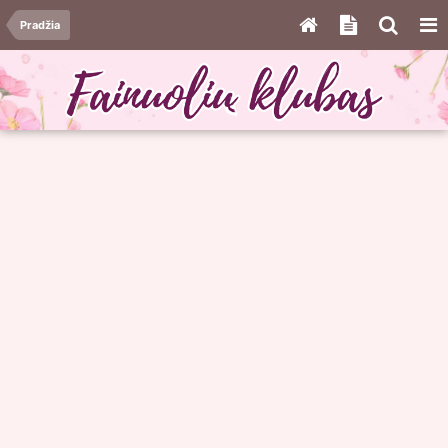
Pradžia