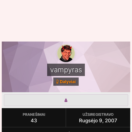
vampyras
Dalyviai
PRANEŠIMAI
UŽSIREGISTRAVO
43
Rugsėjo 9, 2007