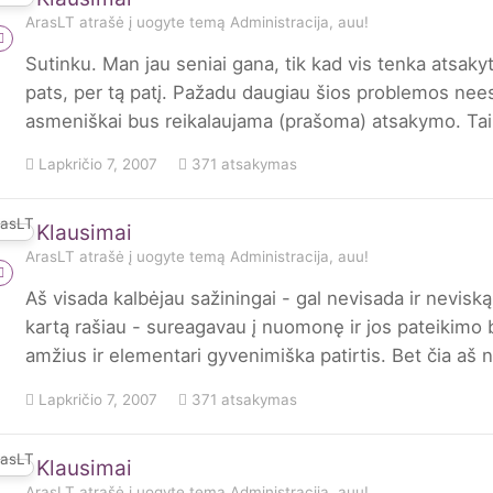
ArasLT
atrašė į
uogyte
temą
Administracija, auu!
Sutinku. Man jau seniai gana, tik kad vis tenka atsakyti
pats, per tą patį. Pažadu daugiau šios problemos nees
asmeniškai bus reikalaujama (prašoma) atsakymo. Tai
Lapkričio 7, 2007
371 atsakymas
Klausimai
ArasLT
atrašė į
uogyte
temą
Administracija, auu!
Aš visada kalbėjau sažiningai - gal nevisada ir nevisk
kartą rašiau - sureagavau į nuomonę ir jos pateikimo 
amžius ir elementari gyvenimiška patirtis. Bet čia aš n
Lapkričio 7, 2007
371 atsakymas
Klausimai
ArasLT
atrašė į
uogyte
temą
Administracija, auu!