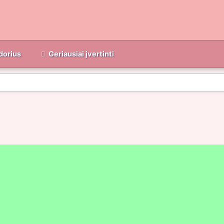
dorius
Geriausiai įvertinti