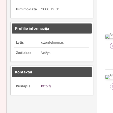
Gimimo data
2006-12-31
Profilio informacija
Lytis
džentelmenas
Zodiakas
Vežys
Kontaktai
Puslapis
http://