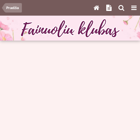
Pradžia