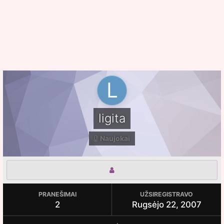
ligita
Naujokai
PRANEŠIMAI
UŽSIREGISTRAVO
2
Rugsėjo 22, 2007