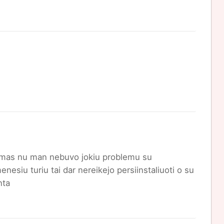
nkimas nu man nebuvo jokiu problemu su
enesiu turiu tai dar nereikejo persiinstaliuoti o su
nta