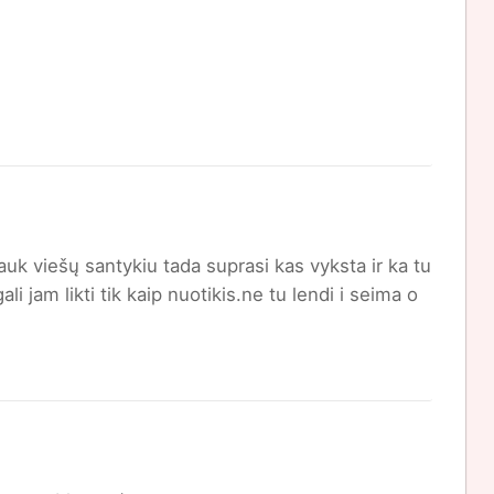
auk viešų santykiu tada suprasi kas vyksta ir ka tu
li jam likti tik kaip nuotikis.ne tu lendi i seima o