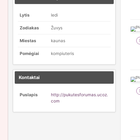
Lytis
ledi
Zodiakas
Žuvys
Miestas
kaunas
Pomėgiai
kompiuteris
Kontaktai
Puslapis
http://pukutesforumas.ucoz.
com