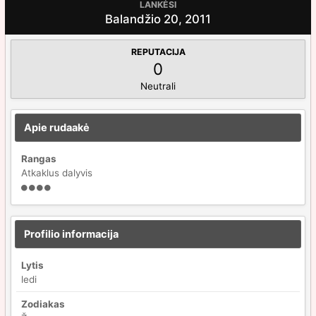
LANKĖSI
Balandžio 20, 2011
REPUTACIJA
0
Neutrali
Apie rudaakė
Rangas
Atkaklus dalyvis
Profilio informacija
Lytis
ledi
Zodiakas