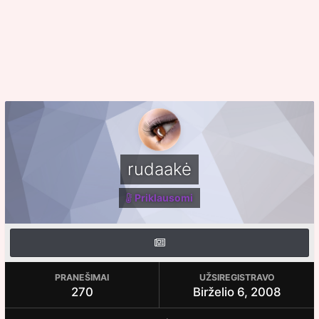
rudaakė
Priklausomi
PRANEŠIMAI
UŽSIREGISTRAVO
270
Birželio 6, 2008