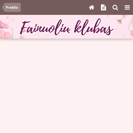
Pradžia