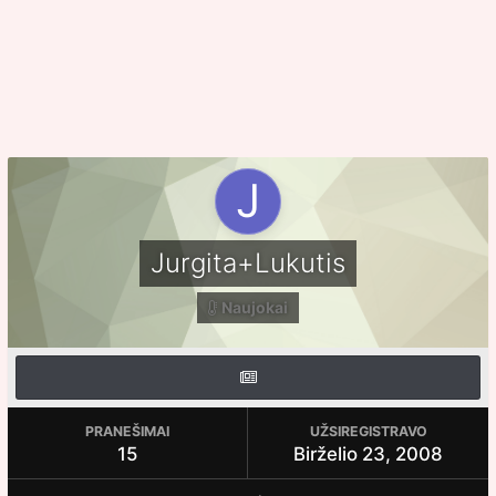
Jurgita+Lukutis
Naujokai
PRANEŠIMAI
UŽSIREGISTRAVO
15
Birželio 23, 2008