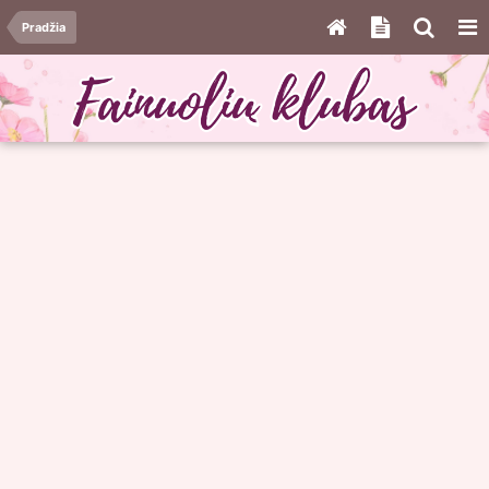
Pradžia