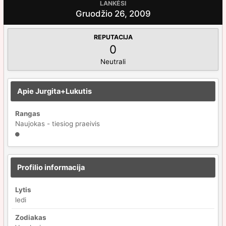
LANKĖSI
Gruodžio 26, 2009
REPUTACIJA
0
Neutrali
Apie Jurgita+Lukutis
Rangas
Naujokas - tiesiog praeivis
Profilio informacija
Lytis
ledi
Zodiakas