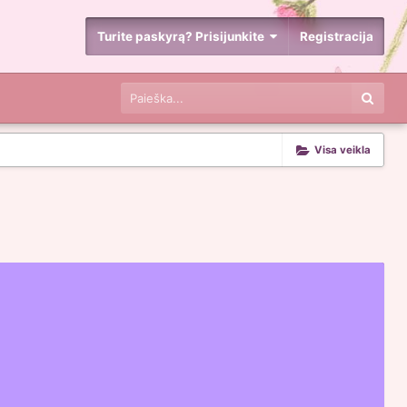
Turite paskyrą? Prisijunkite
Registracija
Visa veikla