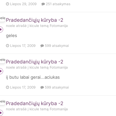
Liepos 29, 2009
251 atsakymas
Pradedančiųjų kūryba -2
noele
atrašė į
kicule
temą
Fotomanija
geles
Liepos 17, 2009
599 atsakymai
Pradedančiųjų kūryba -2
noele
atrašė į
kicule
temą
Fotomanija
ij butu labai gerai...aciukas
Liepos 17, 2009
599 atsakymai
Pradedančiųjų kūryba -2
noele
atrašė į
kicule
temą
Fotomanija