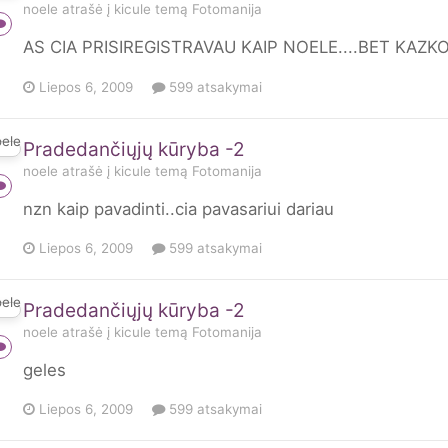
noele
atrašė į
kicule
temą
Fotomanija
AS CIA PRISIREGISTRAVAU KAIP NOELE....BET KAZK
Liepos 6, 2009
599 atsakymai
Pradedančiųjų kūryba -2
noele
atrašė į
kicule
temą
Fotomanija
nzn kaip pavadinti..cia pavasariui dariau
Liepos 6, 2009
599 atsakymai
Pradedančiųjų kūryba -2
noele
atrašė į
kicule
temą
Fotomanija
geles
Liepos 6, 2009
599 atsakymai