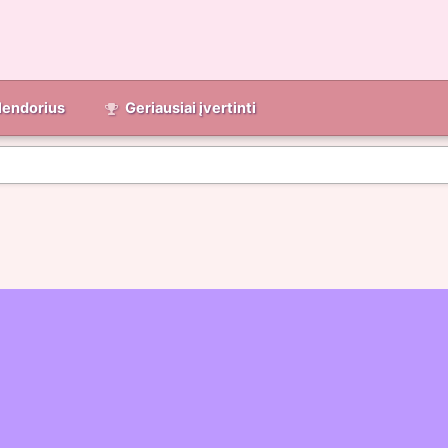
lendorius
Geriausiai įvertinti