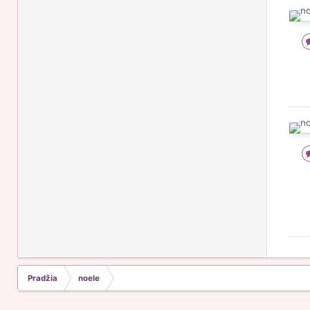
Pradžia
noele