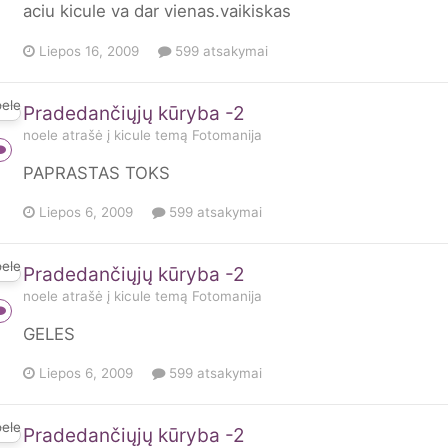
aciu kicule va dar vienas.vaikiskas
Liepos 16, 2009
599 atsakymai
Pradedančiųjų kūryba -2
noele
atrašė į
kicule
temą
Fotomanija
PAPRASTAS TOKS
Liepos 6, 2009
599 atsakymai
Pradedančiųjų kūryba -2
noele
atrašė į
kicule
temą
Fotomanija
GELES
Liepos 6, 2009
599 atsakymai
Pradedančiųjų kūryba -2