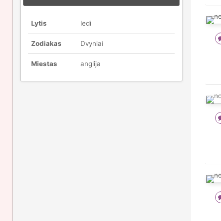
Lytis
ledi
Zodiakas
Dvyniai
Miestas
anglija