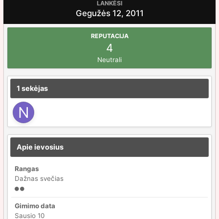
LANKĖSI
Gegužės 12, 2011
REPUTACIJA
4
Neutrali
1 sekėjas
Apie ievosius
Rangas
Dažnas svečias
Gimimo data
Sausio 10