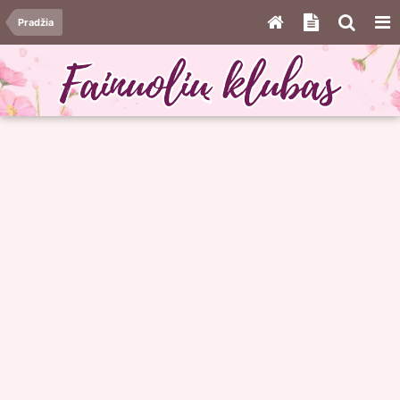
Pradžia