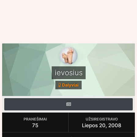
ievosius
Dalyviai
PRANEŠIMAI
UŽSIREGISTRAVO
75
Liepos 20, 2008