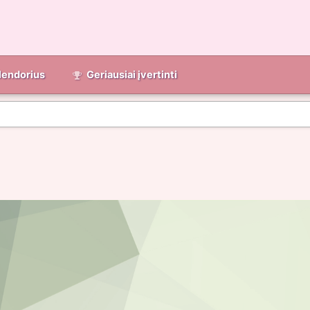
lendorius
Geriausiai įvertinti