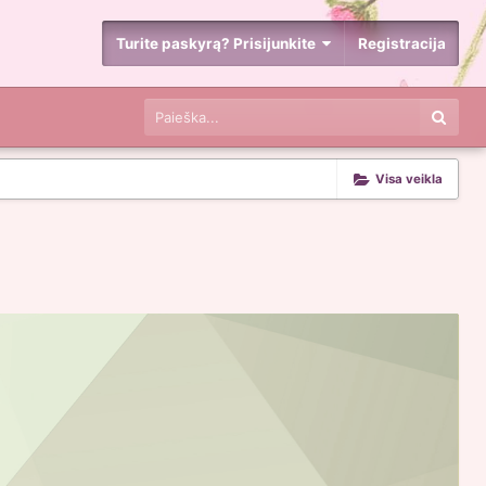
Turite paskyrą? Prisijunkite
Registracija
Visa veikla