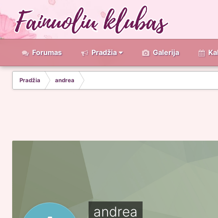
Forumas
Pradžia
Galerija
Ka
Pradžia
andrea
andrea