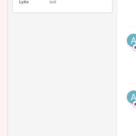
Lytis
ledi