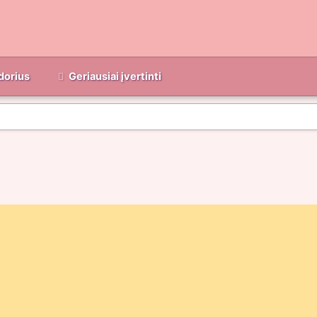
dorius
Geriausiai įvertinti