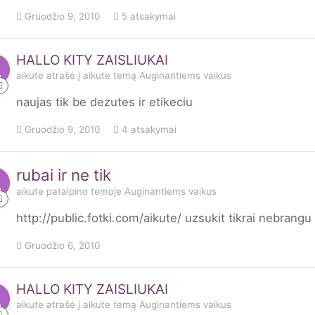
Gruodžio 9, 2010
5 atsakymai
HALLO KITY ZAISLIUKAI
aikute
atrašė į
aikute
temą
Auginantiems vaikus
naujas tik be dezutes ir etikeciu
Gruodžio 9, 2010
4 atsakymai
rubai ir ne tik
aikute
patalpino temoje
Auginantiems vaikus
http://public.fotki.com/aikute/ uzsukit tikrai nebrangu
Gruodžio 6, 2010
HALLO KITY ZAISLIUKAI
aikute
atrašė į
aikute
temą
Auginantiems vaikus