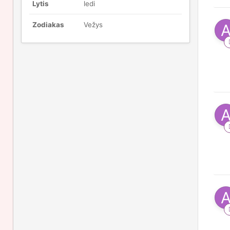
Lytis
ledi
Zodiakas
Vežys