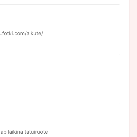
c.fotki.com/aikute/
iap laikina tatuiruote