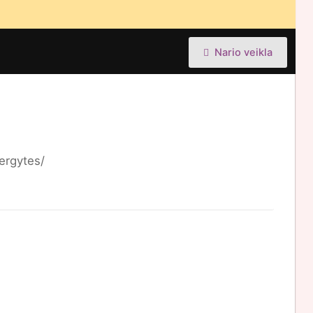
Nario veikla
ergytes/