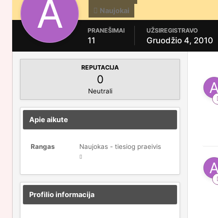
Naujokai
PRANEŠIMAI
UŽSIREGISTRAVO
11
Gruodžio 4, 2010
REPUTACIJA
0
Neutrali
Apie aikute
Rangas
Naujokas - tiesiog praeivis
Profilio informacija