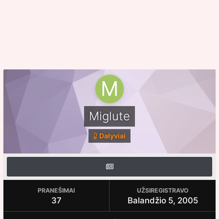
Miglute
Dalyviai
PRANEŠIMAI
UŽSIREGISTRAVO
37
Balandžio 5, 2005