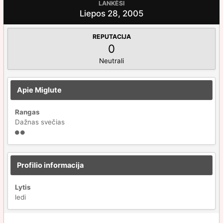
LANKĖSI
Liepos 28, 2005
REPUTACIJA
0
Neutrali
Apie Miglute
Rangas
Dažnas svečias
Profilio informacija
Lytis
ledi