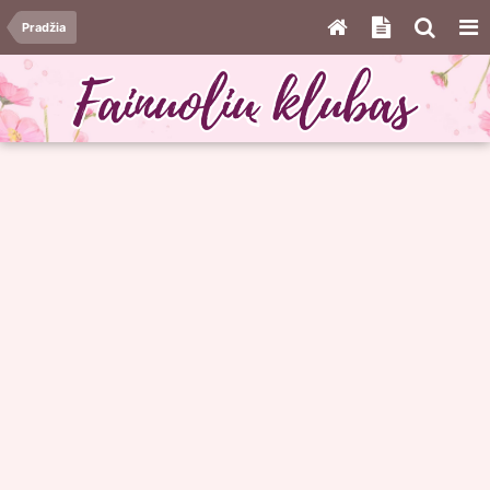
Pradžia