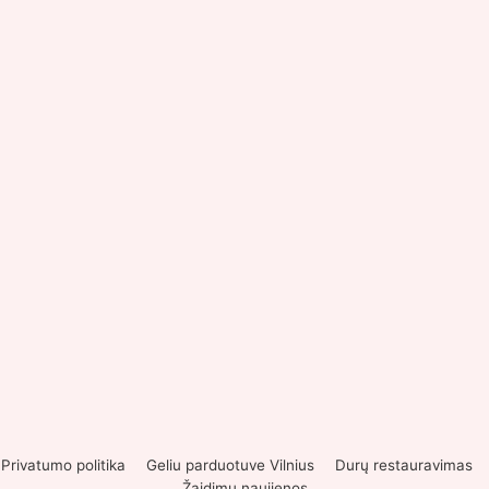
Privatumo politika
Geliu parduotuve Vilnius
Durų restauravimas
Žaidimų naujienos