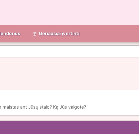
lendorius
Geriausiai įvertinti
ja maistas ant Jūsų stalo? Ką Jūs valgote?