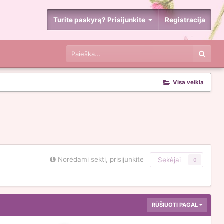
Turite paskyrą? Prisijunkite
Registracija
Visa veikla
Norėdami sekti, prisijunkite
Sekėjai
0
RŪŠIUOTI PAGAL