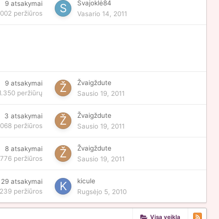
Svajoklė84
9
atsakymai
.002
peržiūros
Vasario 14, 2011
Žvaigždute
9
atsakymai
1.350
peržiūrų
Sausio 19, 2011
Žvaigždute
3
atsakymai
.068
peržiūros
Sausio 19, 2011
Žvaigždute
8
atsakymai
.776
peržiūros
Sausio 19, 2011
kicule
29
atsakymai
.239
peržiūros
Rugsėjo 5, 2010
Visa veikla