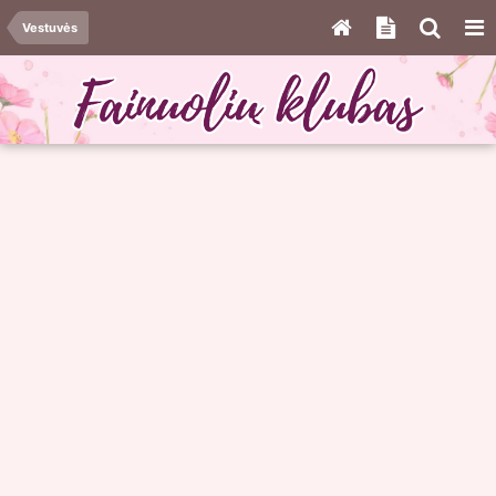
Vestuvės