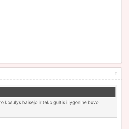
o kosulys baisejo ir teko gultis i lygonine buvo