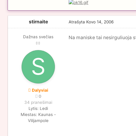
stirnaite
Atrašyta
Kovo 14, 2006
Dažnas svečias
Na maniske tai nesirguliuoja s
Dalyviai
0
34 pranešimai
Lytis:
Ledi
Miestas:
Kaunas -
Vilijampole