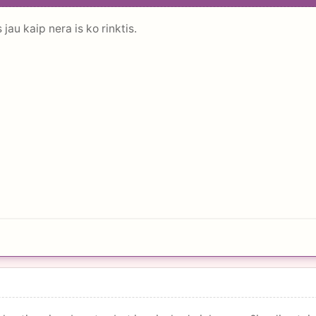
jau kaip nera is ko rinktis.