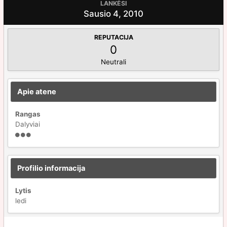
LANKĖSI
Sausio 4, 2010
REPUTACIJA
0
Neutrali
Apie atene
Rangas
Dalyviai
Profilio informacija
Lytis
ledi