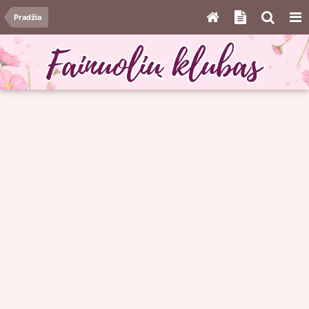
Pradžia