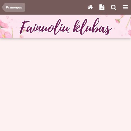
Pramogos