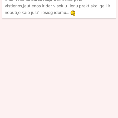
vistienos,jautienos ir dar visokiu -ienu praktiskai gali ir
nebuti,o kaip jus?Tiesiog idomu...