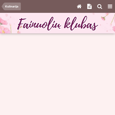
Kulinarija