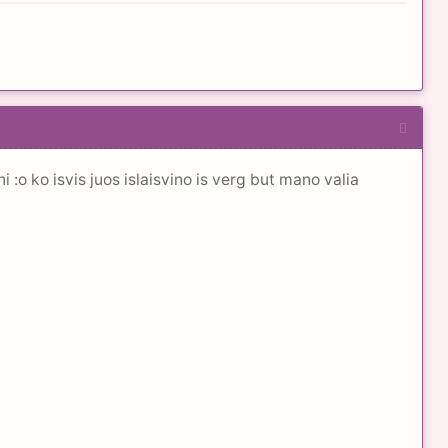
:o ko isvis juos islaisvino is verg but mano valia