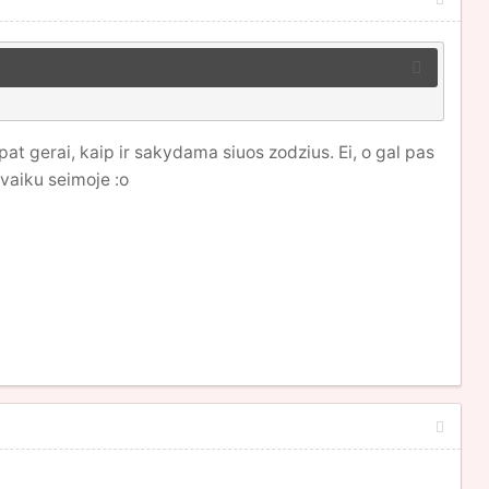
pat gerai, kaip ir sakydama siuos zodzius. Ei, o gal pas
 vaiku seimoje :o