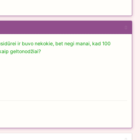
usidūrei ir buvo nekokie, bet negi manai, kad 100
kaip geltonodžiai?