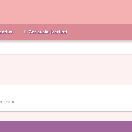
dorius
Geriausiai įvertinti
miestai