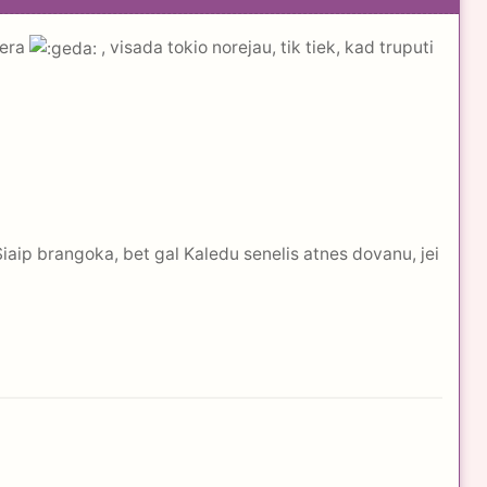
gera
, visada tokio norejau, tik tiek, kad truputi
iaip brangoka, bet gal Kaledu senelis atnes dovanu, jei