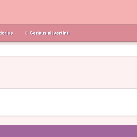
dorius
Geriausiai įvertinti