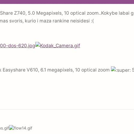
yShare Z740, 5.0 Megapixels, 10 optical zoom..Kokybe labai 
mas svoris, kurio i maza rankine neisidesi :(
k Easyshare V610, 6.1 megapixels, 10 optical zoom
S