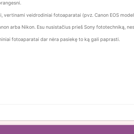
brangesni.
i, vertinami veidrodiniai fotoaparatai (pvz. Canon EOS modeli
anon arba Nikon. Esu nusistačius prieš Sony fototechniką, nes 
iniai fotoaparatai dar nėra pasiekę to ką gali paprasti.