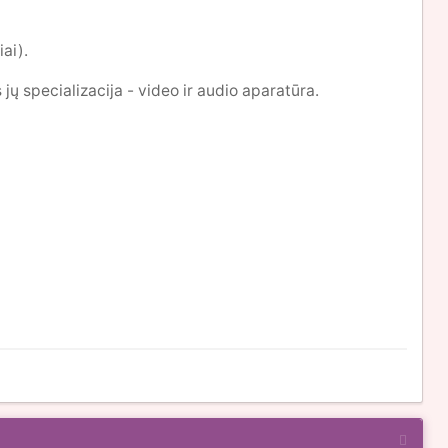
ai).
jų specializacija - video ir audio aparatūra.