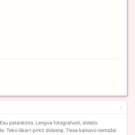
su patenkinta. Lengva fotografuoti, didelis
e. Teko iškart pirkti didesnę. Tiesa kainavo nemažai