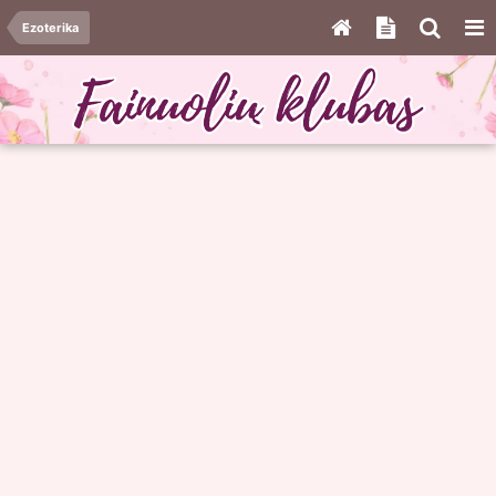
Ezoterika