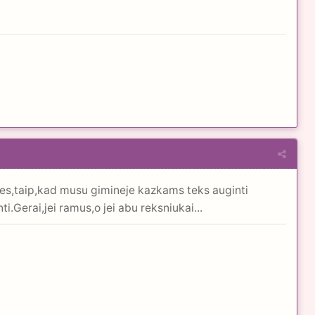
es,taip,kad musu gimineje kazkams teks auginti
Gerai,jei ramus,o jei abu reksniukai...