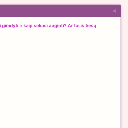
imdyti ir kaip sekasi auginti? Ar tai iš tiesų