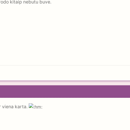
trodo kitaip nebutu buve.
er viena karta.