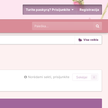
Turite paskyrą? Prisijunkite
Registracija
Visa veikla
Norėdami sekti, prisijunkite
Sekėjai
0