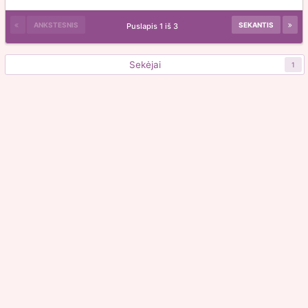
ANKSTESNIS
SEKANTIS
Puslapis 1 iš 3
Sekėjai
1