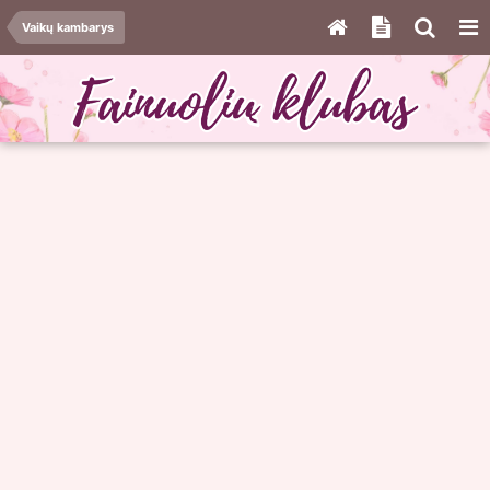
Vaikų kambarys