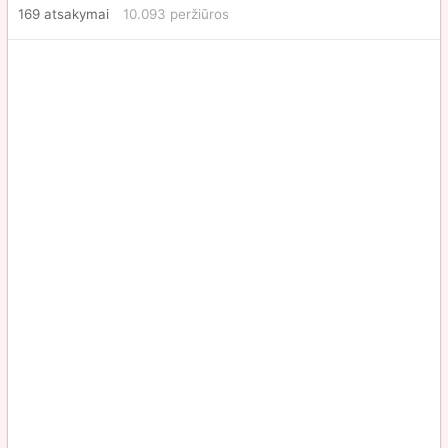
169
atsakymai
10.093
peržiūros
2011