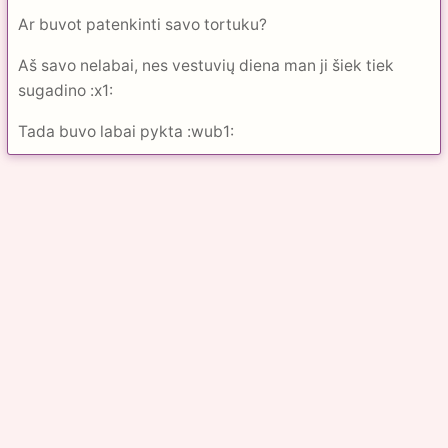
Ar buvot patenkinti savo tortuku?
Aš savo nelabai, nes vestuvių diena man ji šiek tiek
sugadino :x1:
Tada buvo labai pykta :wub1: