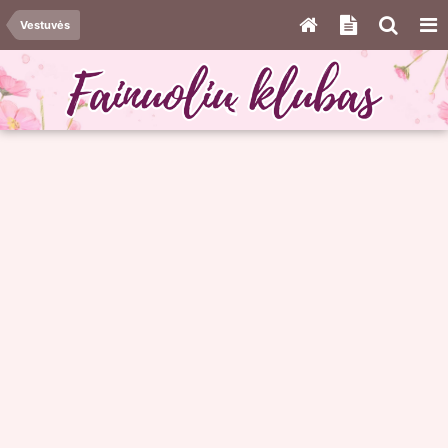
Vestuvės