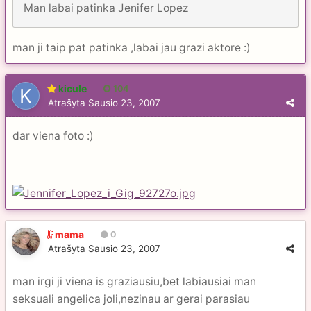
Man labai patinka Jenifer Lopez
man ji taip pat patinka ,labai jau grazi aktore :)
kicule
104
Atrašyta
Sausio 23, 2007
dar viena foto :)
mama
0
Atrašyta
Sausio 23, 2007
man irgi ji viena is graziausiu,bet labiausiai man
seksuali angelica joli,nezinau ar gerai parasiau