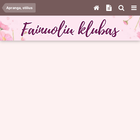
Apranga, stilius