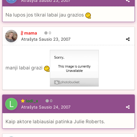
Atrašyta
Sausio 23, 2007
Na lupos jos tikrai labai jau grazios
mama
0
Atrašyta
Sausio 23, 2007
manji labai grazi
ledi_x
0
Atrašyta
Sausio 24, 2007
Kaip aktore labiausiai patinka Julie Roberts.