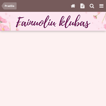
Pradžia