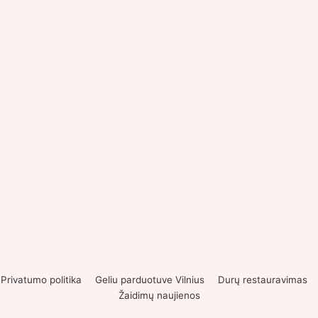
Privatumo politika
Geliu parduotuve Vilnius
Durų restauravimas
Žaidimų naujienos