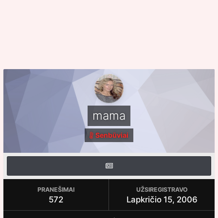
mama
Senbūviai
PRANEŠIMAI
UŽSIREGISTRAVO
572
Lapkričio 15, 2006