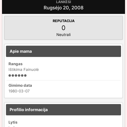
LANKĖSI
Rugsėjo 20, 2008
REPUTACIJA
0
Neutrali
Apie mama
Rangas
Ištikima Fainuolė
Gimimo data
1980-03-07
Profilio informacija
Lytis