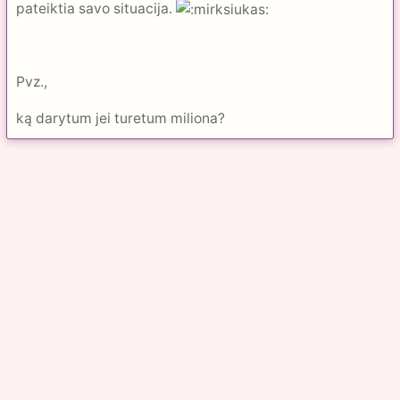
pateiktia savo situacija.
Pvz.,
ką darytum jei turetum miliona?