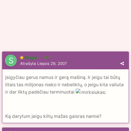
Snapė
13
Atrašyta
Liepos 29, 2007
Įsigyčiau gerus namus ir gerą mašiną. Ir jeigu tai būtų
litais tas milijonas nieko ir nebeliktų, o jeigu kita valiuta
ir dar liktų padėčiau terminuotai
Ką darytum jeigu kiltų mažas gaisras namie?