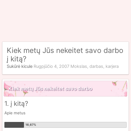
Kiek metų Jūs nekeitet savo darbo
į kitą?
Sukūrė
kicule
Rugpjūčio 4, 2007
Mokslas, darbas, karjera
Kiek metų Jūs nekeitet savo darbo
1. į kitą?
Apie metus