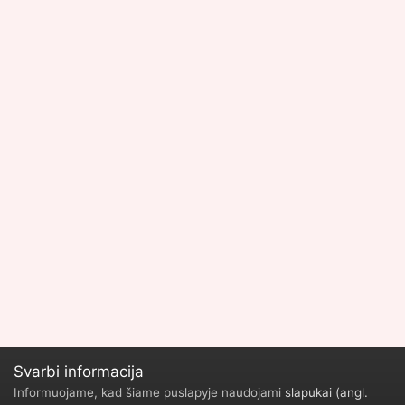
Svarbi informacija
Informuojame, kad šiame puslapyje naudojami
slapukai (angl.