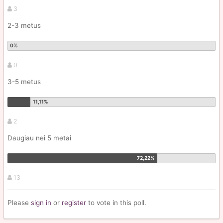
3
2-3 metus
0
3-5 metus
2
Daugiau nei 5 metai
13
Please
sign in
or
register
to vote in this poll.