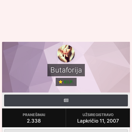
Butaforija
V.I.P.
PRANEŠIMAI
UŽSIREGISTRAVO
2.338
Lapkričio 11, 2007