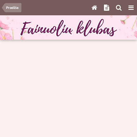
Pradžia