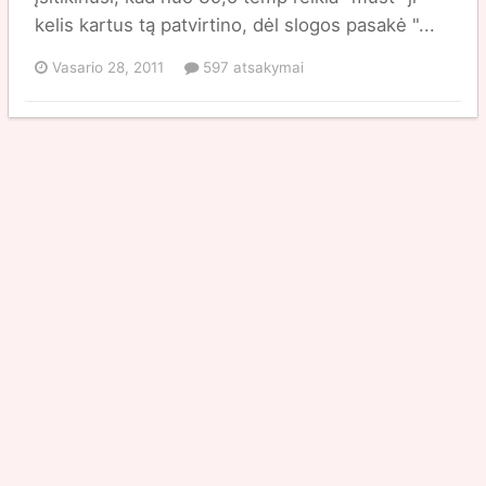
kelis kartus tą patvirtino, dėl slogos pasakė "...
Vasario 28, 2011
597 atsakymai