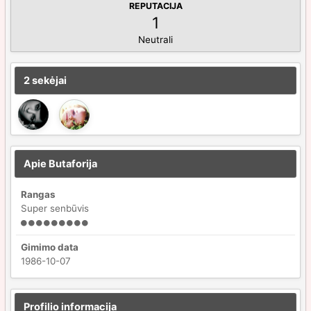
REPUTACIJA
1
Neutrali
2 sekėjai
Apie Butaforija
Rangas
Super senbūvis
Gimimo data
1986-10-07
Profilio informacija