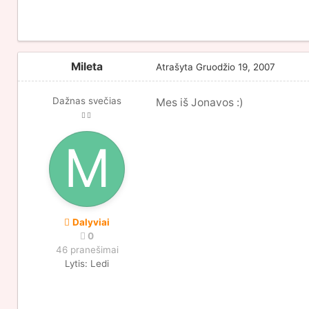
Mileta
Atrašyta
Gruodžio 19, 2007
Dažnas svečias
Mes iš Jonavos :)
Dalyviai
0
46 pranešimai
Lytis:
Ledi