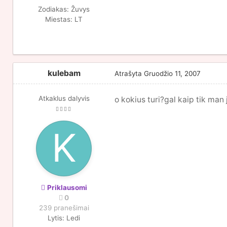
Zodiakas:
Žuvys
Miestas:
LT
kulebam
Atrašyta
Gruodžio 11, 2007
Atkaklus dalyvis
o kokius turi?gal kaip tik man 
Priklausomi
0
239 pranešimai
Lytis:
Ledi