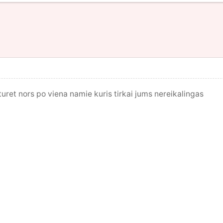
 turet nors po viena namie kuris tirkai jums nereikalingas