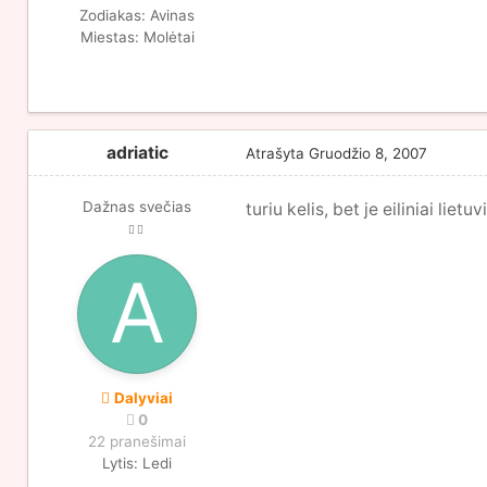
Zodiakas:
Avinas
Miestas:
Molėtai
adriatic
Atrašyta
Gruodžio 8, 2007
Dažnas svečias
turiu kelis, bet je eiliniai lietuv
Dalyviai
0
22 pranešimai
Lytis:
Ledi