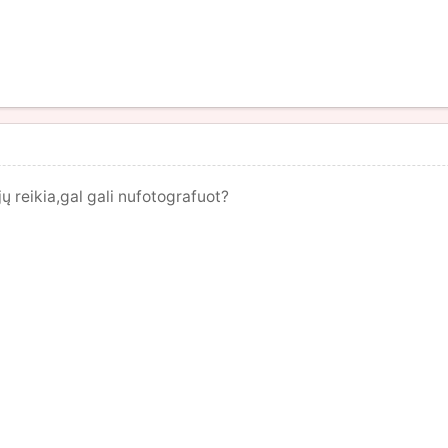
jų reikia,gal gali nufotografuot?