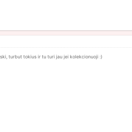
iski, turbut tokius ir tu turi jau jei kolekcionuoji :)