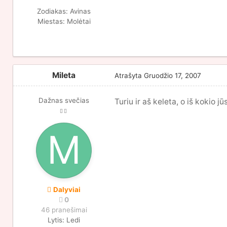
Zodiakas:
Avinas
Miestas:
Molėtai
Mileta
Atrašyta
Gruodžio 17, 2007
Dažnas svečias
Turiu ir aš keleta, o iš kokio j
Dalyviai
0
46 pranešimai
Lytis:
Ledi