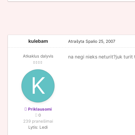
kulebam
Atrašyta
Spalio 25, 2007
Atkaklus dalyvis
na negi nieks neturit?juk turit
Priklausomi
0
239 pranešimai
Lytis:
Ledi