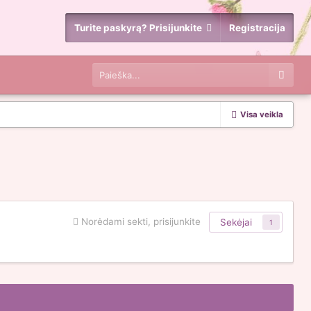
Turite paskyrą? Prisijunkite
Registracija
Visa veikla
Norėdami sekti, prisijunkite
Sekėjai
1