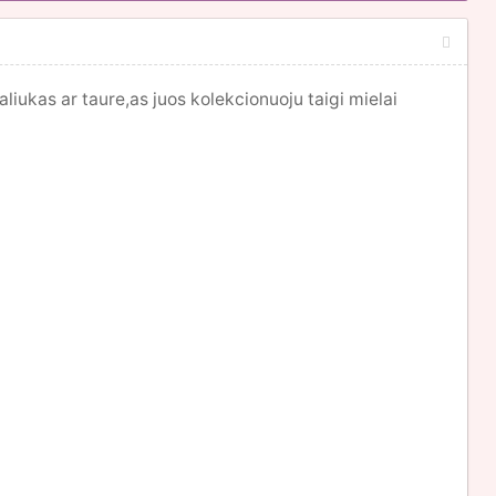
iukas ar taure,as juos kolekcionuoju taigi mielai