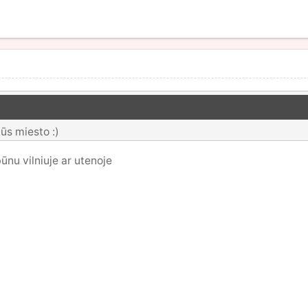
jūs miesto :)
ūnu vilniuje ar utenoje