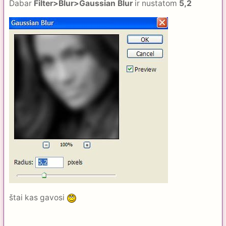
Dabar
Filter>Blur>Gaussian Blur
ir nustatom
5,2
štai kas gavosi