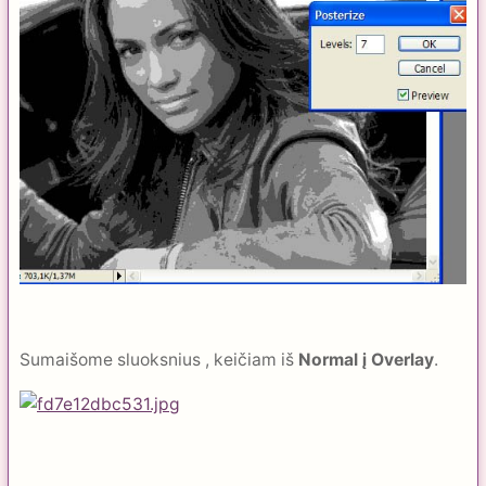
Sumaišome sluoksnius , keičiam iš
Normal į Overlay
.