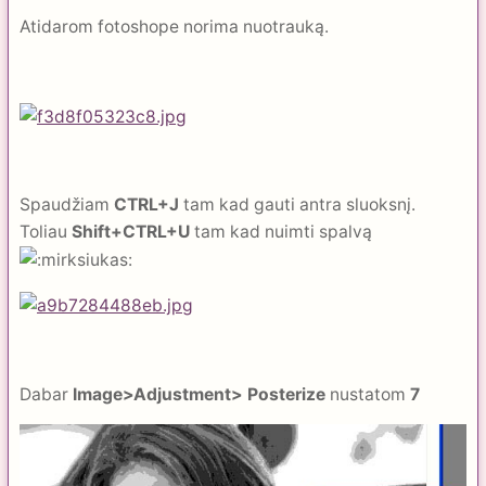
Atidarom fotoshope norima nuotrauką.
Spaudžiam
CTRL+J
tam kad gauti antra sluoksnį.
Toliau
Shift+CTRL+U
tam kad nuimti spalvą
Dabar
Image>Adjustment> Posterize
nustatom
7