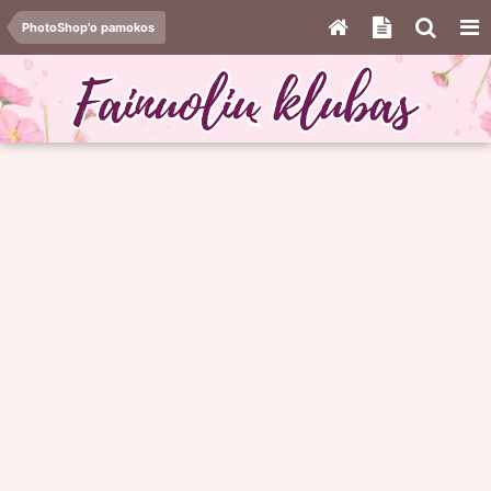
PhotoShop'o pamokos