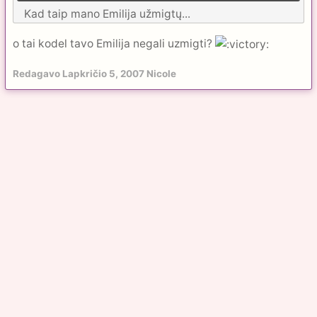
Kad taip mano Emilija užmigtų...
o tai kodel tavo Emilija negali uzmigti?
Redagavo
Lapkričio 5, 2007
Nicole