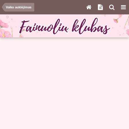
Vaiko auklėjimas