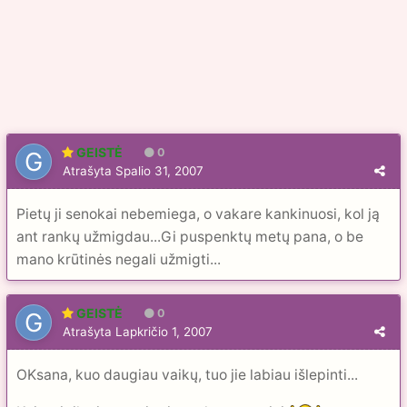
GEISTĖ
0
Atrašyta
Spalio 31, 2007
Pietų ji senokai nebemiega, o vakare kankinuosi, kol ją
ant rankų užmigdau...Gi puspenktų metų pana, o be
mano krūtinės negali užmigti...
GEISTĖ
0
Atrašyta
Lapkričio 1, 2007
OKsana, kuo daugiau vaikų, tuo jie labiau išlepinti...