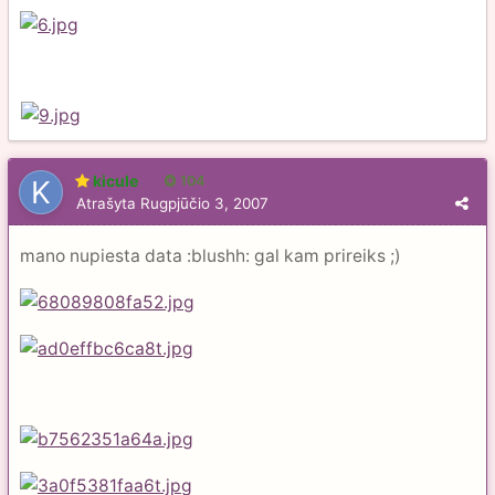
kicule
104
Atrašyta
Rugpjūčio 3, 2007
mano nupiesta data :blushh: gal kam prireiks ;)