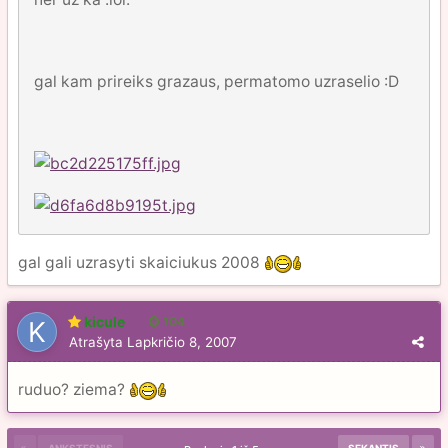
gal kam prireiks grazaus, permatomo uzraselio :D
gal gali uzrasyti skaiciukus 2008
kicule
104
Atrašyta
Lapkričio 8, 2007
ruduo? ziema?