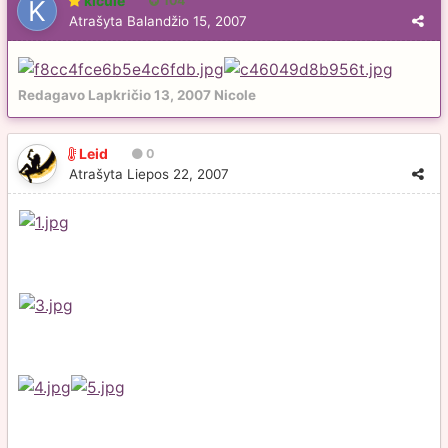
kicule
104
Atrašyta
Balandžio 15, 2007
Redagavo
Lapkričio 13, 2007
Nicole
Leid
0
Atrašyta
Liepos 22, 2007