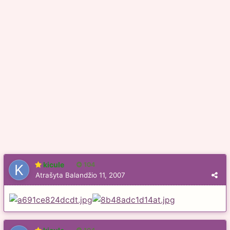
kicule
104
Atrašyta
Balandžio 11, 2007