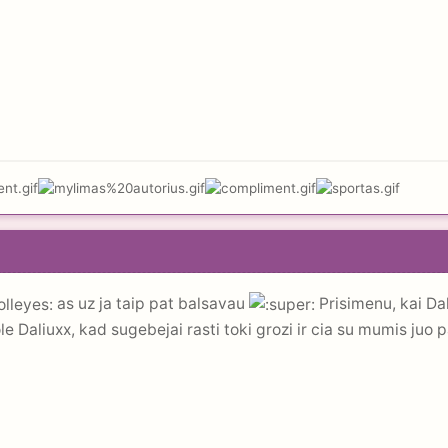
as uz ja taip pat balsavau
Prisimenu, kai Dali
e Daliuxx, kad sugebejai rasti toki grozi ir cia su mumis juo p