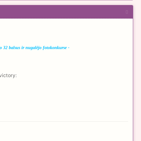
o 32 balsus ir nugalėjo fotokonkurse -