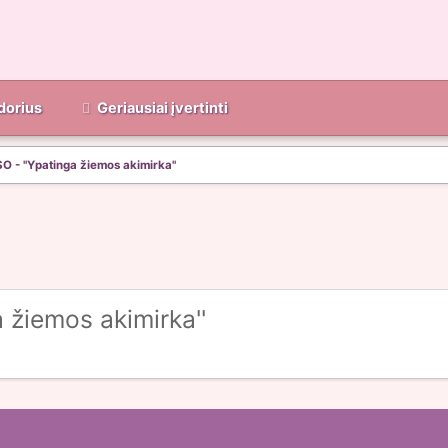
dorius
Geriausiai įvertinti
 ''Ypatinga žiemos akimirka''
žiemos akimirka''